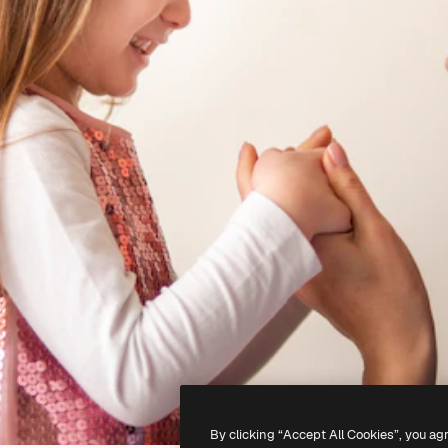
By clicking “Accept All Cookies”, you ag