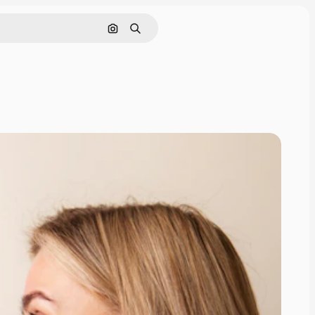
Cerca per immagine
Ricerca