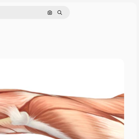
Cerca per immagine
Ricerca