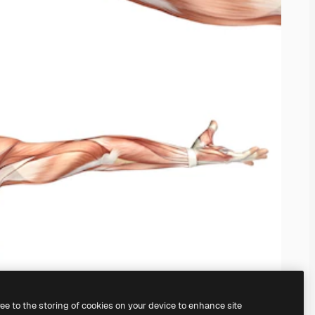
ree to the storing of cookies on your device to enhance site