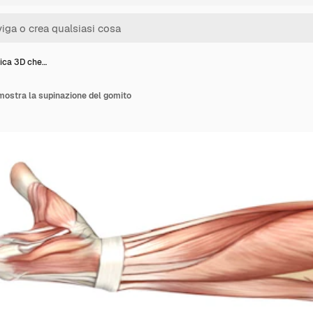
ica 3D che…
mostra la supinazione del gomito