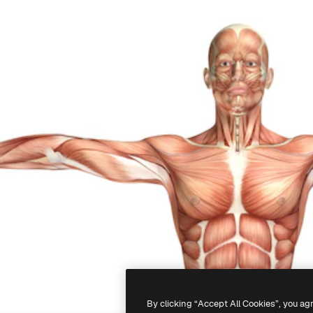
By clicking “Accept All Cookies”, you ag