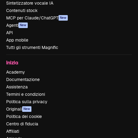
Sintetizzatore vocale IA
Contenuti stock
MCP per Claude/ChatGPT
New
Agenti
New
API
App mobile
Tutti gli strumenti Magnific
Inizia
Academy
Documentazione
Assistenza
Termini e condizioni
Politica sulla privacy
Originali
New
Politica dei cookie
Centro di fiducia
Affiliati