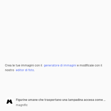
Crea le tue immagini con il
generatore di immagini
e modificale con il
nostro
editor di foto
.
Figurine umane che trasportano una lampadina accesa come un concetto di idea
magnific