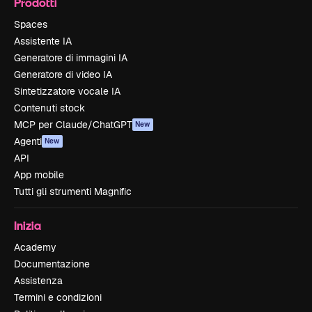
Prodotti
Spaces
Assistente IA
Generatore di immagini IA
Generatore di video IA
Sintetizzatore vocale IA
Contenuti stock
MCP per Claude/ChatGPT
New
Agenti
New
API
App mobile
Tutti gli strumenti Magnific
Inizia
Academy
Documentazione
Assistenza
Termini e condizioni