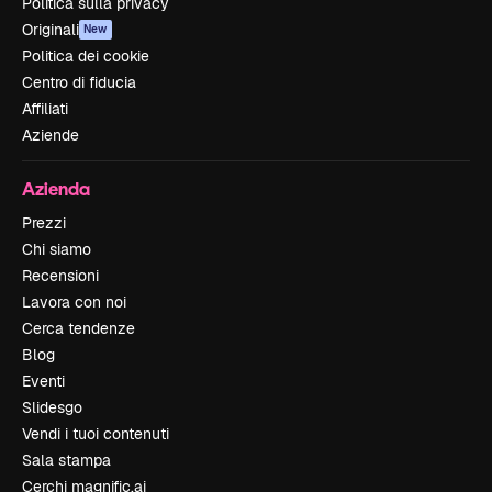
Politica sulla privacy
Originali
New
Politica dei cookie
Centro di fiducia
Affiliati
Aziende
Azienda
Prezzi
Chi siamo
Recensioni
Lavora con noi
Cerca tendenze
Blog
Eventi
Slidesgo
Vendi i tuoi contenuti
Sala stampa
Cerchi magnific.ai