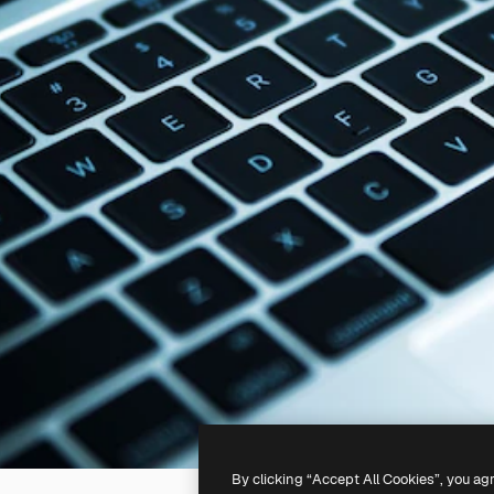
By clicking “Accept All Cookies”, you ag