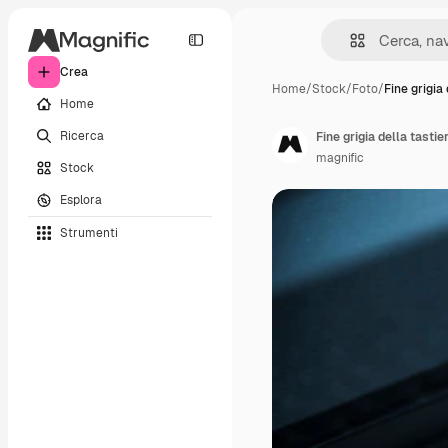
Crea
Home
/
Stock
/
Foto
/
Fine grigia 
Home
Ricerca
Fine grigia della tasti
magnific
Stock
Esplora
Strumenti