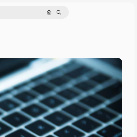
Cerca per immagine
Ricerca