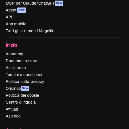
MCP per Claude/ChatGPT
New
Agenti
New
API
App mobile
Tutti gli strumenti Magnific
Inizia
Academy
Documentazione
Assistenza
Termini e condizioni
Politica sulla privacy
Originali
New
Politica dei cookie
Centro di fiducia
Affiliati
Aziende