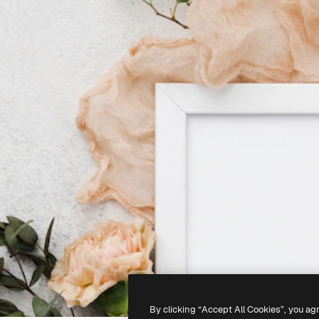
By clicking “Accept All Cookies”, you ag