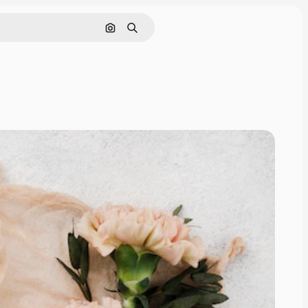
Cerca per immagine
Ricerca