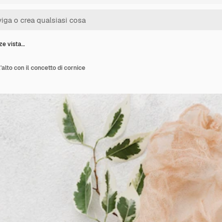
zze vista…
l'alto con il concetto di cornice