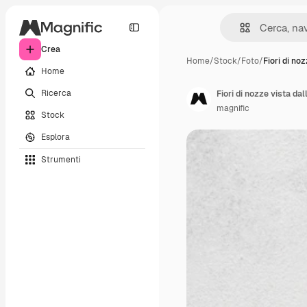
Crea
Home
/
Stock
/
Foto
/
Fiori di no
Home
Ricerca
Fiori di nozze vista dal
magnific
Stock
Esplora
Strumenti