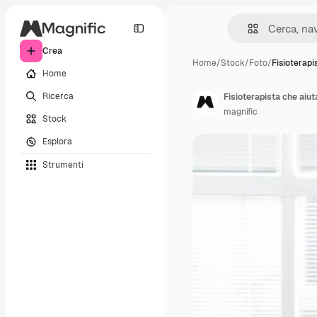
Crea
Home
/
Stock
/
Foto
/
Fisioterapi
Home
Ricerca
Fisioterapista che aiut
magnific
Stock
Esplora
Strumenti