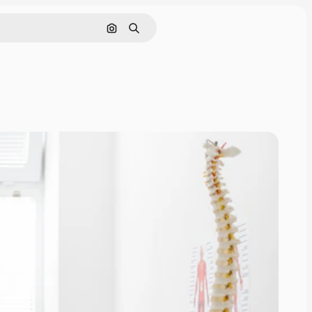
Cerca per immagine
Ricerca