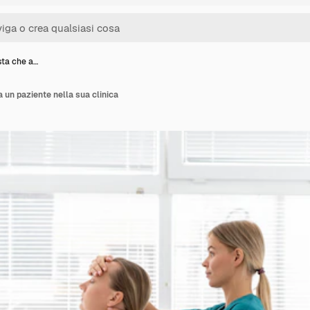
sta che a…
a un paziente nella sua clinica