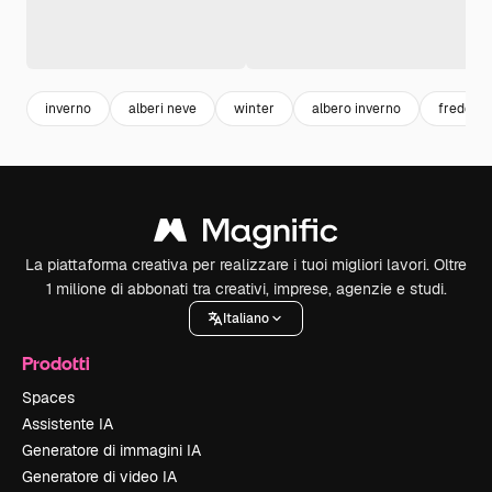
inverno
alberi neve
winter
albero inverno
freddo
La piattaforma creativa per realizzare i tuoi migliori lavori. Oltre
1 milione di abbonati tra creativi, imprese, agenzie e studi.
Italiano
Prodotti
Spaces
Assistente IA
Generatore di immagini IA
Generatore di video IA