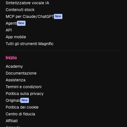
Sintetizzatore vocale IA
Contenuti stock
MCP per Claude/ChatGPT
New
Agenti
New
API
App mobile
Tutti gli strumenti Magnific
Inizia
Academy
Documentazione
Assistenza
Termini e condizioni
Politica sulla privacy
Originali
New
Politica dei cookie
Centro di fiducia
Affiliati