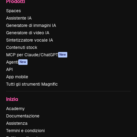
Prodotti
Spaces
Assistente IA
Generatore di immagini IA
Generatore di video IA
Sintetizzatore vocale IA
Contenuti stock
MCP per Claude/ChatGPT
New
Agenti
New
API
App mobile
Tutti gli strumenti Magnific
Inizia
Academy
Documentazione
Assistenza
Termini e condizioni