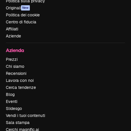
Politica sulla privacy
Originali
New
Politica dei cookie
Centro di fiducia
Affiliati
Aziende
Azienda
Prezzi
Chi siamo
Recensioni
Lavora con noi
Cerca tendenze
Blog
Eventi
Slidesgo
Vendi i tuoi contenuti
Sala stampa
Cerchi magnific.ai