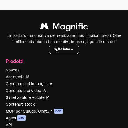
La piattaforma creativa per realizzare i tuoi migliori lavori. Oltre
1 milione di abbonati tra creativi, imprese, agenzie e studi.
Italiano
Prodotti
Spaces
Assistente IA
Generatore di immagini IA
Generatore di video IA
Sintetizzatore vocale IA
Contenuti stock
MCP per Claude/ChatGPT
New
Agenti
New
API