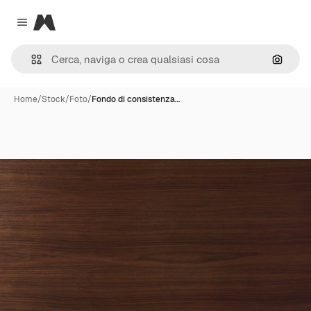
Magnific
Close menu
Cerca 
Home
/
Stock
/
Foto
/
Fondo di consistenza…