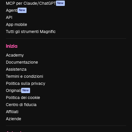
MCP per Claude/ChatGPT
New
Agenti
New
API
App mobile
Tutti gli strumenti Magnific
Inizia
Academy
Documentazione
Assistenza
Termini e condizioni
Politica sulla privacy
Originali
New
Politica dei cookie
Centro di fiducia
Affiliati
Aziende