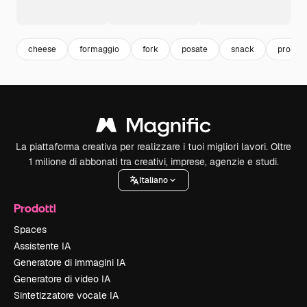
cheese
formaggio
fork
posate
snack
prodott
La piattaforma creativa per realizzare i tuoi migliori lavori. Oltre
1 milione di abbonati tra creativi, imprese, agenzie e studi.
Italiano
Prodotti
Spaces
Assistente IA
Generatore di immagini IA
Generatore di video IA
Sintetizzatore vocale IA