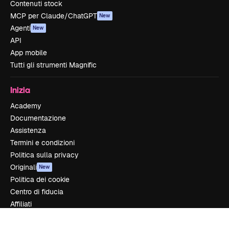
Contenuti stock
MCP per Claude/ChatGPT
New
Agenti
New
API
App mobile
Tutti gli strumenti Magnific
Inizia
Academy
Documentazione
Assistenza
Termini e condizioni
Politica sulla privacy
Originali
New
Politica dei cookie
Centro di fiducia
Affiliati
Aziende