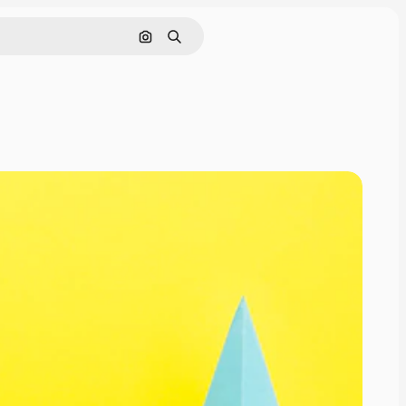
Cerca per immagine
Ricerca