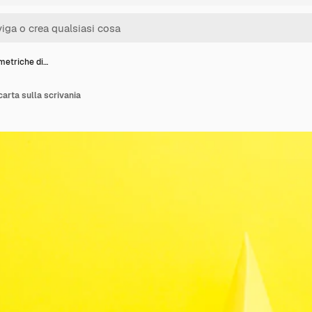
etriche di…
arta sulla scrivania