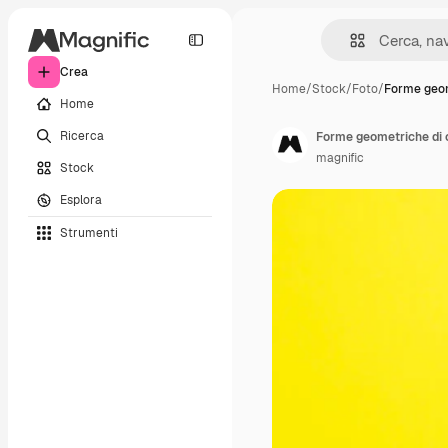
Crea
Home
/
Stock
/
Foto
/
Forme geom
Home
Ricerca
Forme geometriche di c
magnific
Stock
Esplora
Strumenti