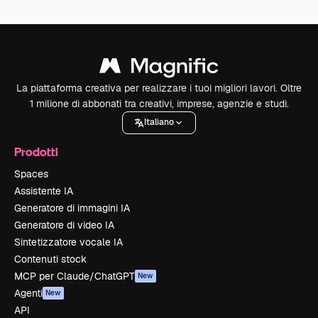
La piattaforma creativa per realizzare i tuoi migliori lavori. Oltre
1 milione di abbonati tra creativi, imprese, agenzie e studi.
Italiano
Prodotti
Spaces
Assistente IA
Generatore di immagini IA
Generatore di video IA
Sintetizzatore vocale IA
Contenuti stock
MCP per Claude/ChatGPT
New
Agenti
New
API