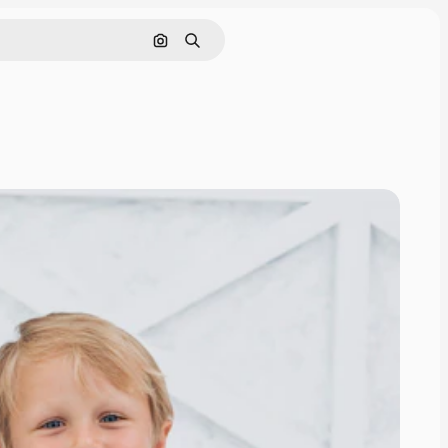
Cerca per immagine
Ricerca