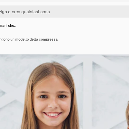
rmani che…
tengono un modello della compressa