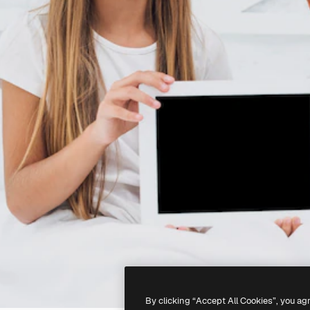
By clicking “Accept All Cookies”, you ag