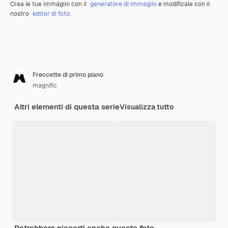
Crea le tue immagini con il
generatore di immagini
e modificale con il
nostro
editor di foto
.
Freccette di primo piano
magnific
Altri elementi di questa serie
Visualizza tutto
Potrebbero piacerti anche queste foto.