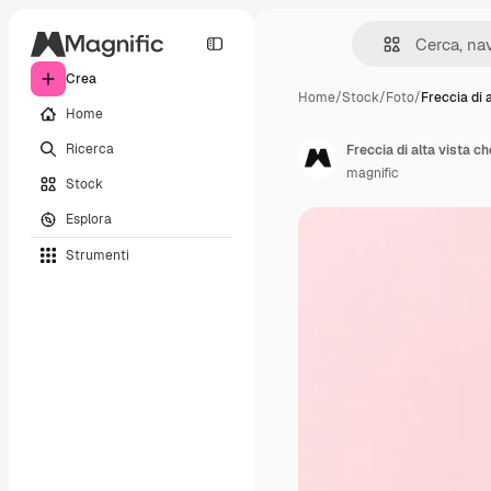
Crea
Home
/
Stock
/
Foto
/
Freccia di a
Home
Ricerca
Freccia di alta vista c
magnific
Stock
Esplora
Strumenti