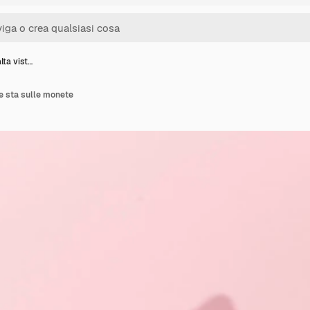
lta vist…
he sta sulle monete