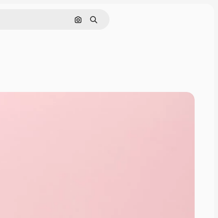
Cerca per immagine
Ricerca