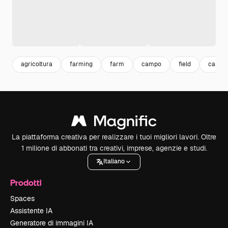
agricoltura
farming
farm
campo
field
campa
La piattaforma creativa per realizzare i tuoi migliori lavori. Oltre
1 milione di abbonati tra creativi, imprese, agenzie e studi.
Italiano
Prodotti
Spaces
Assistente IA
Generatore di immagini IA