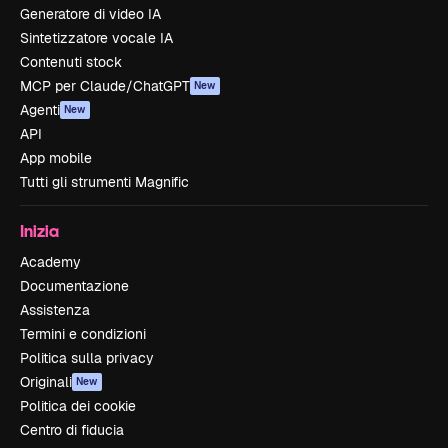
Generatore di video IA
Sintetizzatore vocale IA
Contenuti stock
MCP per Claude/ChatGPT
New
Agenti
New
API
App mobile
Tutti gli strumenti Magnific
Inizia
Academy
Documentazione
Assistenza
Termini e condizioni
Politica sulla privacy
Originali
New
Politica dei cookie
Centro di fiducia