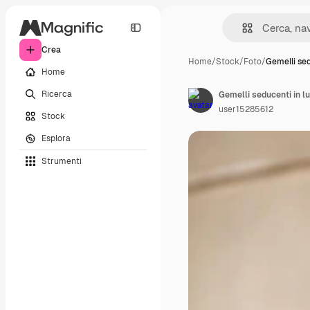
Crea
Home
/
Stock
/
Foto
/
Gemelli sed
Home
Ricerca
user15285612
Stock
Esplora
Strumenti