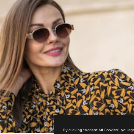
By clicking “Accept All Cookies”, you ag