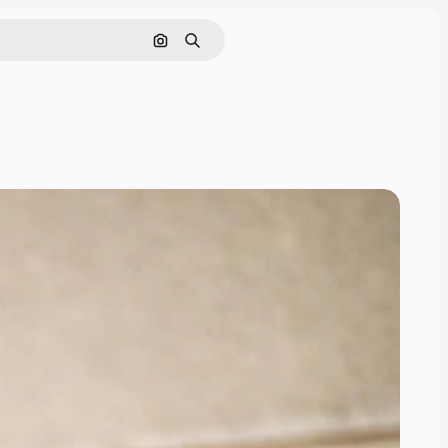
Cerca per immagine
Ricerca