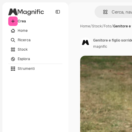
Crea
Home
/
Stock
/
Foto
/
Genitore e 
Home
Ricerca
Genitore e figlio sorri
magnific
Stock
Esplora
Strumenti