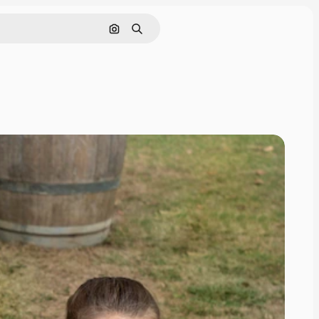
Cerca per immagine
Ricerca