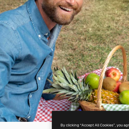
By clicking “Accept All Cookies”, you ag