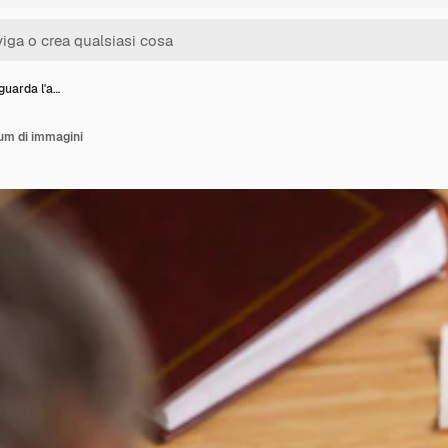
guarda l'a…
um di immagini