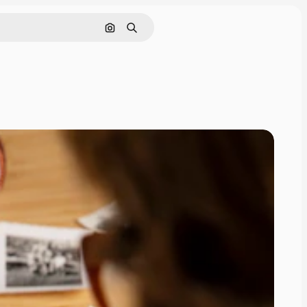
Cerca per immagine
Ricerca