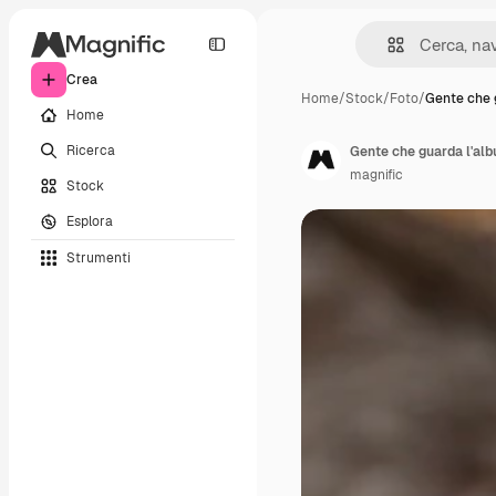
Crea
Home
/
Stock
/
Foto
/
Gente che 
Home
Ricerca
Gente che guarda l'alb
magnific
Stock
Esplora
Strumenti