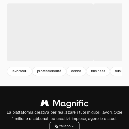
lavoratori
professionalità
donna
business
business
La piattaforma creativa per realizzare i tuoi migliori lavori. Oltre
1 milione di abbonati tra creativi, imprese, agenzie e studi.
Italiano