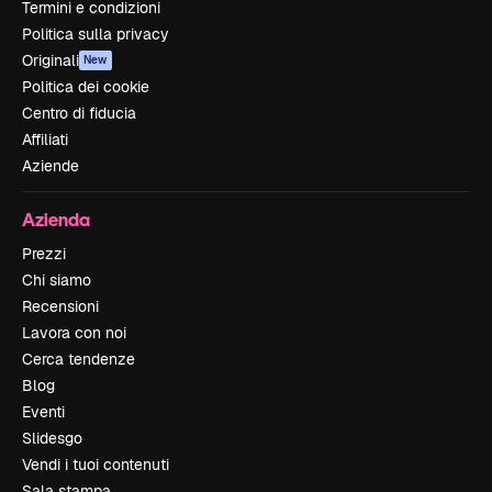
Termini e condizioni
Politica sulla privacy
Originali
New
Politica dei cookie
Centro di fiducia
Affiliati
Aziende
Azienda
Prezzi
Chi siamo
Recensioni
Lavora con noi
Cerca tendenze
Blog
Eventi
Slidesgo
Vendi i tuoi contenuti
Sala stampa