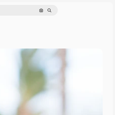
Cerca per immagine
Ricerca