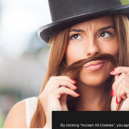
By clicking “Accept All Cookies”, you ag