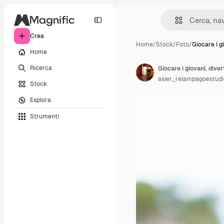
Crea
Home
/
Stock
/
Foto
/
Giocare i g
Home
Ricerca
Giocare i giovani, dive
asier_relampagoestudi
Stock
Esplora
Strumenti