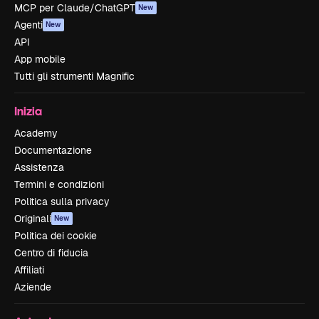
MCP per Claude/ChatGPT
New
Agenti
New
API
App mobile
Tutti gli strumenti Magnific
Inizia
Academy
Documentazione
Assistenza
Termini e condizioni
Politica sulla privacy
Originali
New
Politica dei cookie
Centro di fiducia
Affiliati
Aziende