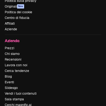
Politica sulla privacy
Originali
New
Politica dei cookie
Centro di fiducia
Affiliati
Aziende
Azienda
Prezzi
Chi siamo
Recensioni
Lavora con noi
Cerca tendenze
Blog
Eventi
Slidesgo
Vendi i tuoi contenuti
Sala stampa
Cerchi magnific.ai