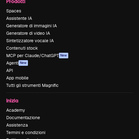
Prodotti
Spaces
Assistente IA
Generatore di immagini IA
Generatore di video IA
Sintetizzatore vocale IA
Contenuti stock
MCP per Claude/ChatGPT
New
Agenti
New
API
App mobile
Tutti gli strumenti Magnific
Inizia
Academy
Documentazione
Assistenza
Termini e condizioni