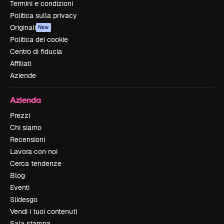
Termini e condizioni
Politica sulla privacy
Originali
New
Politica dei cookie
Centro di fiducia
Affiliati
Aziende
Azienda
Prezzi
Chi siamo
Recensioni
Lavora con noi
Cerca tendenze
Blog
Eventi
Slidesgo
Vendi i tuoi contenuti
Sala stampa