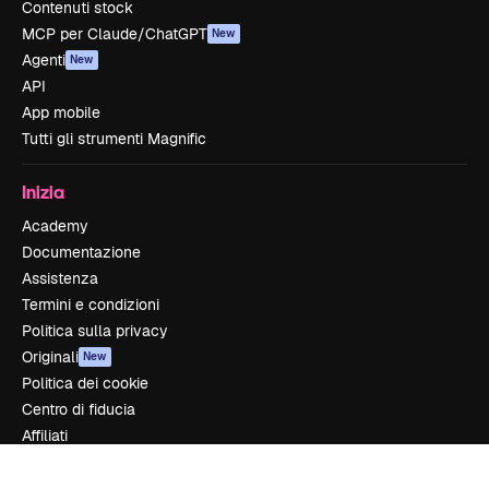
Contenuti stock
MCP per Claude/ChatGPT
New
Agenti
New
API
App mobile
Tutti gli strumenti Magnific
Inizia
Academy
Documentazione
Assistenza
Termini e condizioni
Politica sulla privacy
Originali
New
Politica dei cookie
Centro di fiducia
Affiliati
Aziende