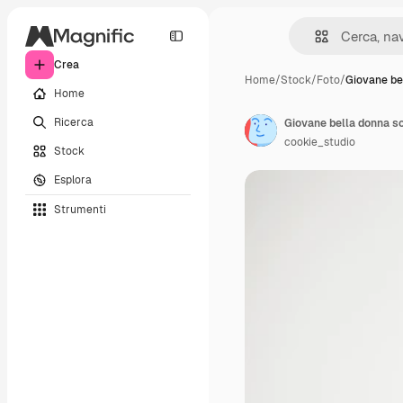
Crea
Home
/
Stock
/
Foto
/
Giovane be
Home
Ricerca
cookie_studio
Stock
Esplora
Strumenti