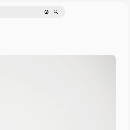
Cerca per immagine
Ricerca