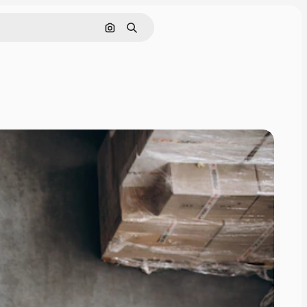
Cerca per immagine
Ricerca