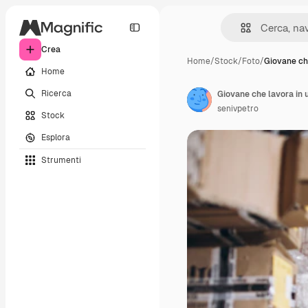
Crea
Home
/
Stock
/
Foto
/
Giovane ch
Home
Ricerca
Giovane che lavora in 
senivpetro
Stock
Esplora
Strumenti