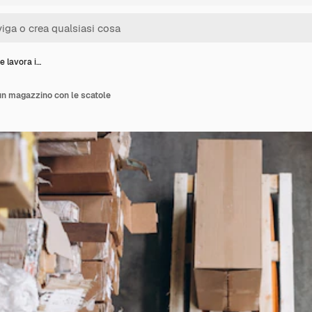
e lavora i…
un magazzino con le scatole