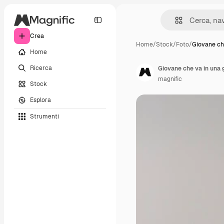
Crea
Home
/
Stock
/
Foto
/
Giovane ch
Home
Ricerca
Giovane che va in una g
magnific
Stock
Esplora
Strumenti