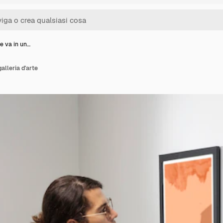
e va in un…
alleria d'arte