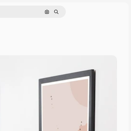
Cerca per immagine
Ricerca