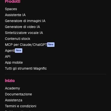
Prodotti
Spaces
Assistente IA
Generatore di immagini IA
Generatore di video IA
Sintetizzatore vocale IA
Contenuti stock
MCP per Claude/ChatGPT
New
Agenti
New
API
App mobile
Tutti gli strumenti Magnific
Inizia
Academy
Documentazione
Assistenza
Termini e condizioni