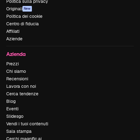
Politica sulla privacy
Originali
New
Politica dei cookie
Centro di fiducia
Affiliati
Aziende
Azienda
Prezzi
Chi siamo
Recensioni
Lavora con noi
Cerca tendenze
Blog
Eventi
Slidesgo
Vendi i tuoi contenuti
Sala stampa
Cerchi magnific.ai