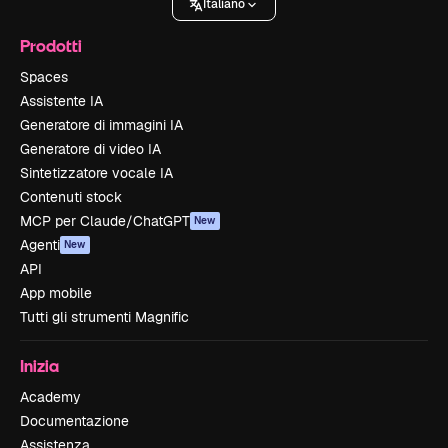
Italiano
Prodotti
Spaces
Assistente IA
Generatore di immagini IA
Generatore di video IA
Sintetizzatore vocale IA
Contenuti stock
MCP per Claude/ChatGPT
New
Agenti
New
API
App mobile
Tutti gli strumenti Magnific
Inizia
Academy
Documentazione
Assistenza