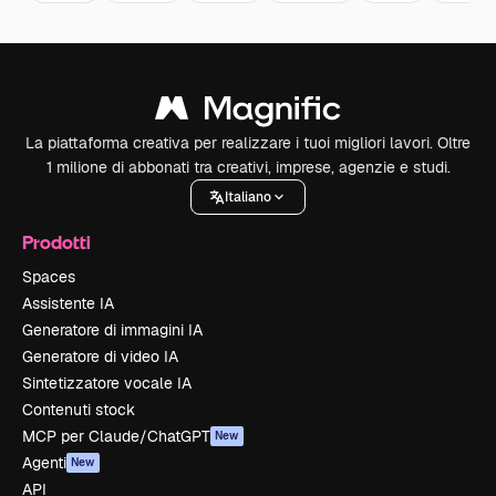
La piattaforma creativa per realizzare i tuoi migliori lavori. Oltre
1 milione di abbonati tra creativi, imprese, agenzie e studi.
Italiano
Prodotti
Spaces
Assistente IA
Generatore di immagini IA
Generatore di video IA
Sintetizzatore vocale IA
Contenuti stock
MCP per Claude/ChatGPT
New
Agenti
New
API