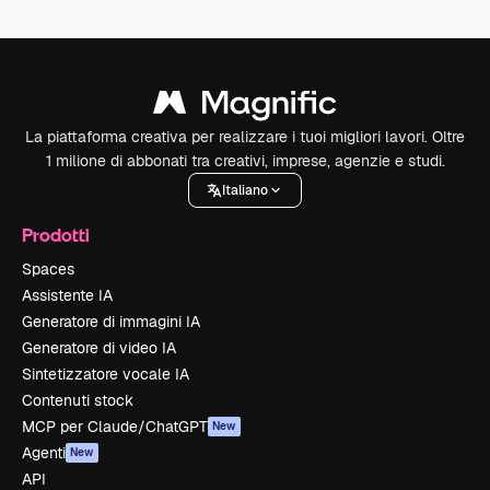
La piattaforma creativa per realizzare i tuoi migliori lavori. Oltre
1 milione di abbonati tra creativi, imprese, agenzie e studi.
Italiano
Prodotti
Spaces
Assistente IA
Generatore di immagini IA
Generatore di video IA
Sintetizzatore vocale IA
Contenuti stock
MCP per Claude/ChatGPT
New
Agenti
New
API