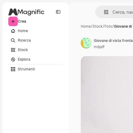
Crea
Home
/
Stock
/
Foto
/
Giovane di 
Home
Ricerca
mdjaff
Stock
Esplora
Strumenti