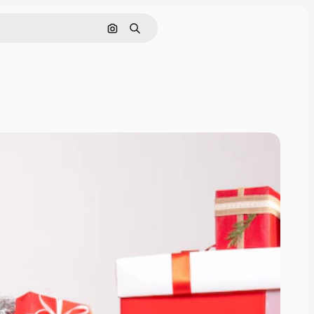
Cerca per immagine
Ricerca