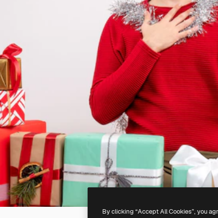
By clicking “Accept All Cookies”, you ag