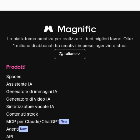
La piattaforma creativa per realizzare i tuoi migliori lavori. Oltre
1 milione di abbonati tra creativi, imprese, agenzie e studi.
Italiano
Prodotti
Spaces
Assistente IA
Generatore di immagini IA
Generatore di video IA
Sintetizzatore vocale IA
Contenuti stock
MCP per Claude/ChatGPT
New
Agenti
New
API