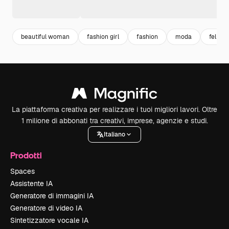
beautiful woman
fashion girl
fashion
moda
felicita
La piattaforma creativa per realizzare i tuoi migliori lavori. Oltre
1 milione di abbonati tra creativi, imprese, agenzie e studi.
Italiano
Prodotti
Spaces
Assistente IA
Generatore di immagini IA
Generatore di video IA
Sintetizzatore vocale IA