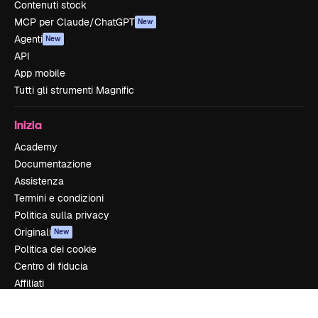
Contenuti stock
MCP per Claude/ChatGPT
New
Agenti
New
API
App mobile
Tutti gli strumenti Magnific
Inizia
Academy
Documentazione
Assistenza
Termini e condizioni
Politica sulla privacy
Originali
New
Politica dei cookie
Centro di fiducia
Affiliati
Aziende