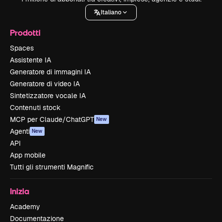
Italiano
Prodotti
Spaces
Assistente IA
Generatore di immagini IA
Generatore di video IA
Sintetizzatore vocale IA
Contenuti stock
MCP per Claude/ChatGPT
New
Agenti
New
API
App mobile
Tutti gli strumenti Magnific
Inizia
Academy
Documentazione