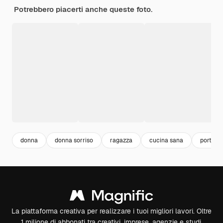
Potrebbero piacerti anche queste foto.
donna
donna sorriso
ragazza
cucina sana
portrait
La piattaforma creativa per realizzare i tuoi migliori lavori. Oltre
1 milione di abbonati tra creativi, imprese, agenzie e studi.