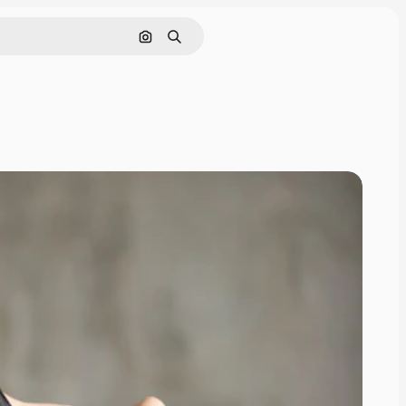
Cerca per immagine
Ricerca