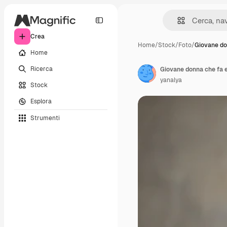
Crea
Home
/
Stock
/
Foto
/
Giovane do
Home
Ricerca
Giovane donna che fa e
yanalya
Stock
Esplora
Strumenti