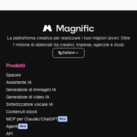
La piattaforma creativa per realizzare i tuoi migliori lavori. Oltre
1 milione di abbonati tra creativi, imprese, agenzie e studi.
Italiano
Prodotti
Spaces
Assistente IA
Generatore di immagini IA
Generatore di video IA
Sintetizzatore vocale IA
Contenuti stock
MCP per Claude/ChatGPT
New
Agenti
New
API