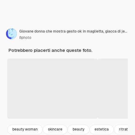
Giovane donna che mostra gesto ok in maglietta, giacca di jeans, gonna e sembra felice
8photo
Potrebbero piacerti anche queste foto.
beauty woman
skincare
beauty
estetica
ritratto