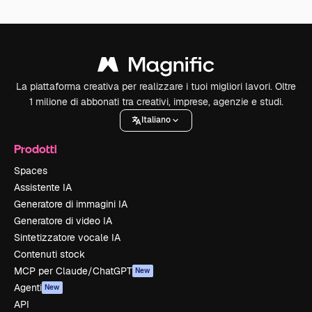
La piattaforma creativa per realizzare i tuoi migliori lavori. Oltre
1 milione di abbonati tra creativi, imprese, agenzie e studi.
Italiano
Prodotti
Spaces
Assistente IA
Generatore di immagini IA
Generatore di video IA
Sintetizzatore vocale IA
Contenuti stock
MCP per Claude/ChatGPT
New
Agenti
New
API