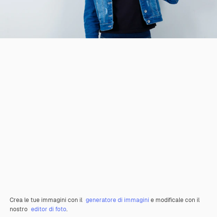
Crea le tue immagini con il
generatore di immagini
e modificale con il
nostro
editor di foto
.