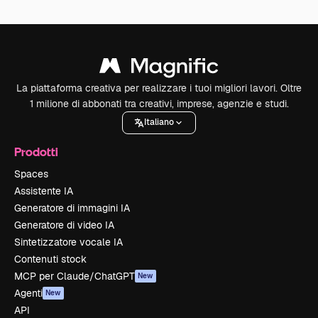
La piattaforma creativa per realizzare i tuoi migliori lavori. Oltre
1 milione di abbonati tra creativi, imprese, agenzie e studi.
Italiano
Prodotti
Spaces
Assistente IA
Generatore di immagini IA
Generatore di video IA
Sintetizzatore vocale IA
Contenuti stock
MCP per Claude/ChatGPT
New
Agenti
New
API