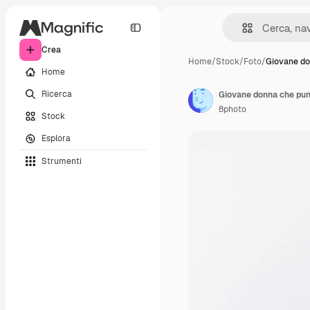
Crea
Home
/
Stock
/
Foto
/
Giovane do
Home
Ricerca
8photo
Stock
Esplora
Strumenti