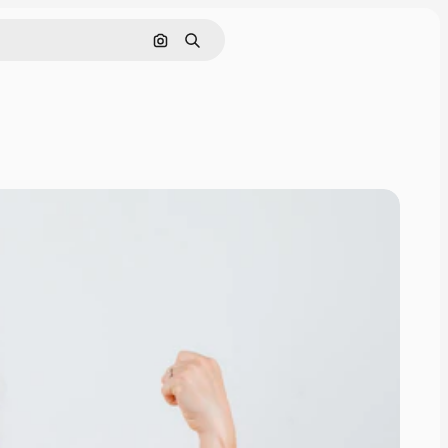
Cerca per immagine
Ricerca