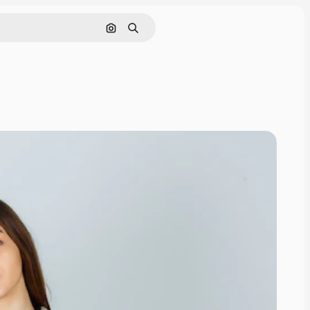
Cerca per immagine
Ricerca