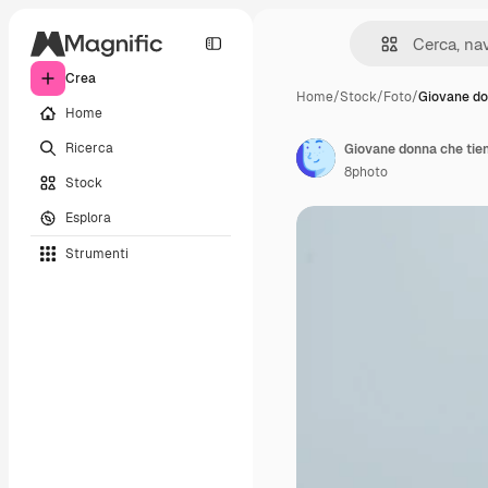
Crea
Home
/
Stock
/
Foto
/
Giovane do
Home
Ricerca
8photo
Stock
Esplora
Strumenti