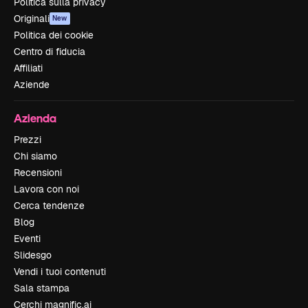
Politica sulla privacy
Originali
New
Politica dei cookie
Centro di fiducia
Affiliati
Aziende
Azienda
Prezzi
Chi siamo
Recensioni
Lavora con noi
Cerca tendenze
Blog
Eventi
Slidesgo
Vendi i tuoi contenuti
Sala stampa
Cerchi magnific.ai