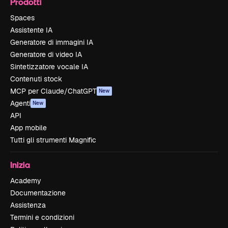
Prodotti
Spaces
Assistente IA
Generatore di immagini IA
Generatore di video IA
Sintetizzatore vocale IA
Contenuti stock
MCP per Claude/ChatGPT
New
Agenti
New
API
App mobile
Tutti gli strumenti Magnific
Inizia
Academy
Documentazione
Assistenza
Termini e condizioni