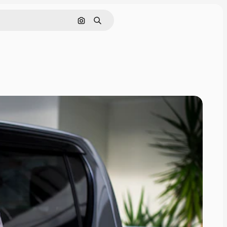
Cerca per immagine
Ricerca