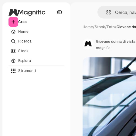
Crea
Home
/
Stock
/
Foto
/
Giovane do
Home
Ricerca
Giovane donna di vista
magnific
Stock
Esplora
Strumenti