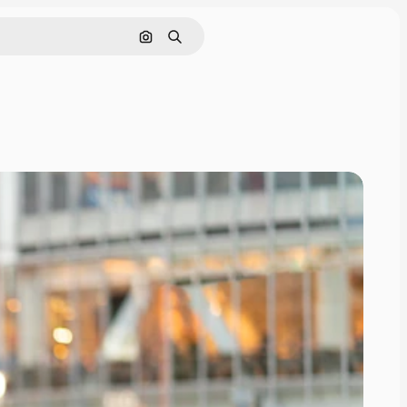
Cerca per immagine
Ricerca