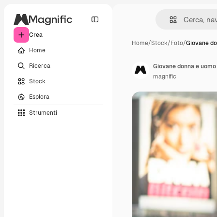
Crea
Home
/
Stock
/
Foto
/
Giovane d
Home
Ricerca
Giovane donna e uomo co
magnific
Stock
Esplora
Strumenti