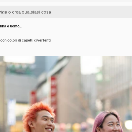
onna e uomo…
n colori di capelli divertenti