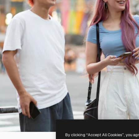
By clicking “Accept All Cookies”, you ag