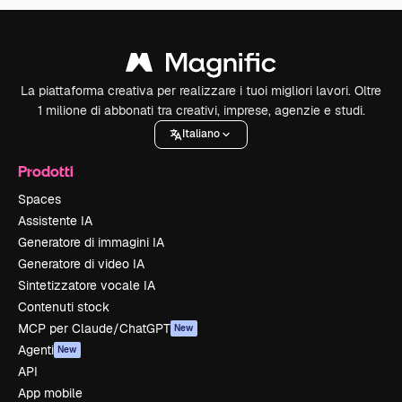
La piattaforma creativa per realizzare i tuoi migliori lavori. Oltre
1 milione di abbonati tra creativi, imprese, agenzie e studi.
Italiano
Prodotti
Spaces
Assistente IA
Generatore di immagini IA
Generatore di video IA
Sintetizzatore vocale IA
Contenuti stock
MCP per Claude/ChatGPT
New
Agenti
New
API
App mobile