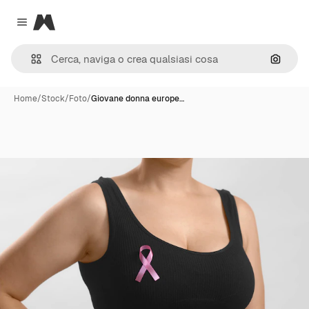
Magnific
Close menu
Cerca 
Home
/
Stock
/
Foto
/
Giovane donna europe…