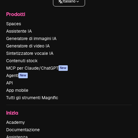
Italiano
Prodotti
Spaces
Assistente IA
Generatore di immagini IA
Generatore di video IA
Sintetizzatore vocale IA
Contenuti stock
MCP per Claude/ChatGPT
New
Agenti
New
API
App mobile
Tutti gli strumenti Magnific
Inizia
Academy
Documentazione
Assistenza