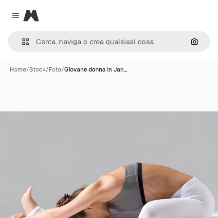
Magnific
Close menu
Cerca 
Home
/
Stock
/
Foto
/
Giovane donna in Jan…