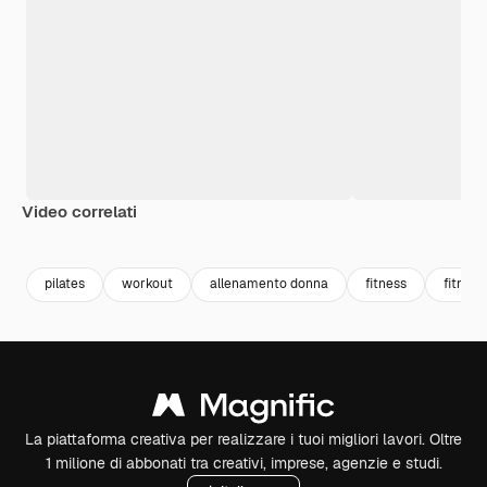
Video correlati
Premium
Premium
Premium
Premium
pilates
workout
allenamento donna
fitness
fitnes
La piattaforma creativa per realizzare i tuoi migliori lavori. Oltre
1 milione di abbonati tra creativi, imprese, agenzie e studi.